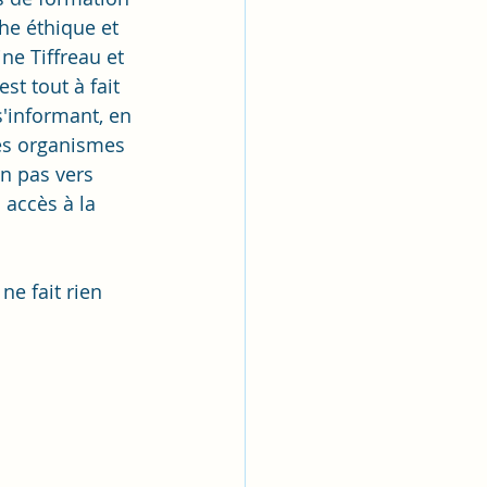
e éthique et 
e Tiffreau et 
t tout à fait 
'informant, en 
les organismes 
n pas vers 
 accès à la 
ne fait rien 