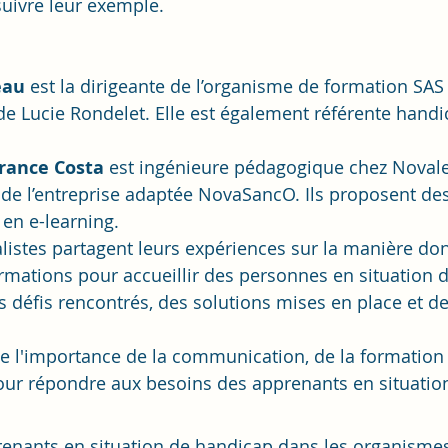
suivre leur exemple.
eau
 est la dirigeante de l’organisme de formation SAS
e Lucie Rondelet. Elle est également référente handi
rance Costa
 est ingénieure pédagogique chez Novalea
de l’entreprise adaptée NovaSancO. Ils proposent de
 en e-learning.
listes partagent leurs expériences sur la manière dont
rmations pour accueillir des personnes en situation 
es défis rencontrés, des solutions mises en place et d
gne l'importance de la communication, de la formation 
pour répondre aux besoins des apprenants en situatio
renants en situation de handicap dans les organisme