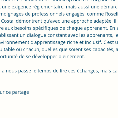
t une exigence réglementaire, mais aussi une démarch
émoignages de professionnels engagés, comme Roselin
Costa, démontrent qu'avec une approche adaptée, il es
e aux besoins spécifiques de chaque apprenant. En s
ablissant un dialogue constant avec les apprenants, 
vironnement d'apprentissage riche et inclusif. C'est u
uitable où chacun, quelles que soient ses capacités, a
portunité de se développer pleinement.
ela nous passe le temps de lire ces échanges, mais ca 
ur ce partage 