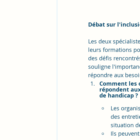
Débat sur l'inclus
Les deux spécialist
leurs formations po
des défis rencontrés
souligne l'importan
répondre aux besoi
Comment les o
répondent aux 
de handicap ?
Les organi
des entret
situation d
Ils peuvent