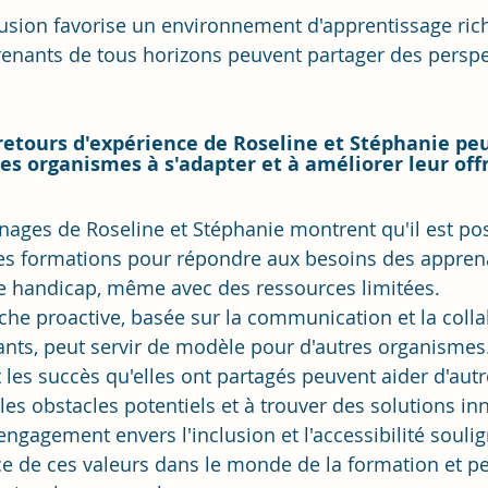
clusion favorise un environnement d'apprentissage riche
renants de tous horizons peuvent partager des perspe
etours d'expérience de Roseline et Stéphanie peu
res organismes à s'adapter et à améliorer leur off
nages de Roseline et Stéphanie montrent qu'il est pos
les formations pour répondre aux besoins des appren
de handicap, même avec des ressources limitées.
che proactive, basée sur la communication et la colla
ants, peut servir de modèle pour d'autres organismes
t les succès qu'elles ont partagés peuvent aider d'au
 les obstacles potentiels et à trouver des solutions in
 engagement envers l'inclusion et l'accessibilité soulig
ce de ces valeurs dans le monde de la formation et p