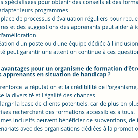
s spécialisées pour obtenir des conseils et des forma
adapter leurs programmes.
place de processus d'évaluation réguliers pour recueil
es et des suggestions des apprenants peut aider à ide
'amélioration.
réation d'un poste ou d'une équipe dédiée à l'inclusion
lité peut garantir une attention continue à ces questio
 avantages pour un organisme de formation d'être 
es apprenants en situation de handicap ?
 renforce la réputation et la crédibilité de l'organisme
se la diversité et l'égalité des chances.
largir la base de clients potentiels, car de plus en plu
rises recherchent des formations accessibles à tous.
smes inclusifs peuvent bénéficier de subventions, de
enariats avec des organisations dédiées à la promotio