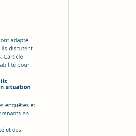
 ont adapté 
Ils discutent 
L'article 
abilité pour 
ils 
n situation 
s enquêtes et 
prenants en 
é et des 