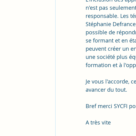
n'est pas seulemen
responsable. Les t
Stéphanie Defrance 
possible de répondr
se formant et en ét
peuvent créer un en
une société plus éq
formation et à l'op
Je vous l'accorde, c
avancer du tout.
Bref merci SYCFI po
A très vite 