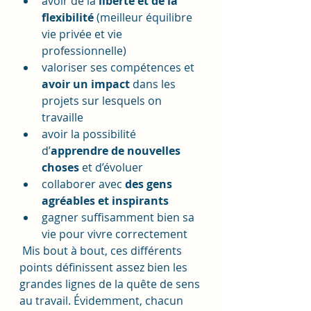
avoir de la 
liberté et de la 
flexibilité
 (meilleur équilibre 
vie privée et vie 
professionnelle)
valoriser ses compétences et 
avoir un impact
 dans les 
projets sur lesquels on 
travaille
avoir la possibilité 
d’
apprendre de nouvelles 
choses
 et d’évoluer
collaborer avec 
des gens 
agréables et inspirants
gagner suffisamment bien sa 
vie pour vivre correctement
 Mis bout à bout, ces différents 
points définissent assez bien les 
grandes lignes de la quête de sens 
au travail. Évidemment, chacun 