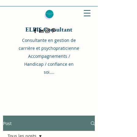
ELPIS Consultant
Consultante en gestion de
carrière et psychopraticienne
Accompagnements /
Handicap / confiance en
soi....
Post
Tous les posts