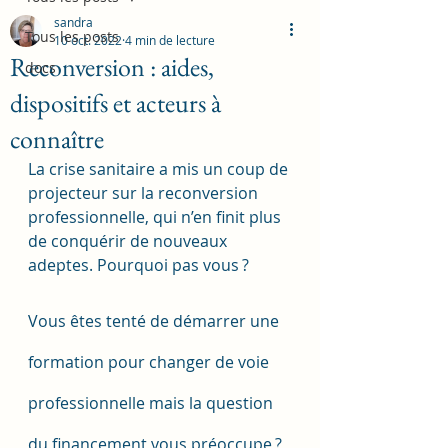
sandra
Tous les posts
10 oct. 2022
4 min de lecture
Reconversion : aides,
docs
dispositifs et acteurs à
connaître
La crise sanitaire a mis un coup de 
projecteur sur la reconversion 
professionnelle, qui n’en finit plus 
de conquérir de nouveaux 
adeptes. Pourquoi pas vous ?
Vous êtes tenté de démarrer une 
formation pour changer de voie 
professionnelle mais la question 
du financement vous préoccupe ? 