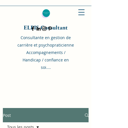
ELPIS Consultant
Consultante en gestion de
carrière et psychopraticienne
Accompagnements /
Handicap / confiance en
soi....
Post
Tous les posts