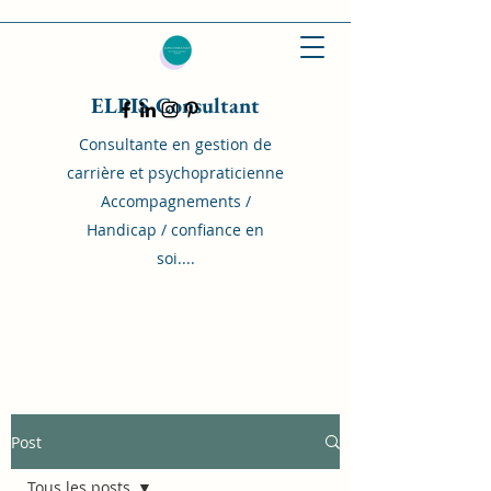
ELPIS Consultant
Consultante en gestion de
carrière et psychopraticienne
Accompagnements /
Handicap / confiance en
soi....
Post
Tous les posts