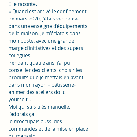
Elle raconte.
« Quand est arrivé le confinement 
de mars 2020, j’étais vendeuse 
dans une enseigne d’équipements 
de la maison. Je m’éclatais dans 
mon poste, avec une grande 
marge d’initiatives et des supers 
collègues. 
Pendant quatre ans, j’ai pu 
conseiller des clients, choisir les 
produits que je mettais en avant 
dans mon rayon – pâtisserie-, 
animer des ateliers do it 
yourself… 
Moi qui suis très manuelle, 
j’adorais ça ! 
Je m’occupais aussi des 
commandes et de la mise en place 
du magasin.