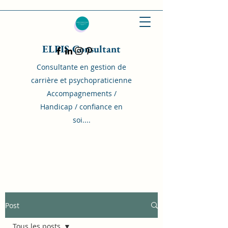
ELPIS Consultant
Consultante en gestion de
carrière et psychopraticienne
Accompagnements /
Handicap / confiance en
soi....
Post
Tous les posts