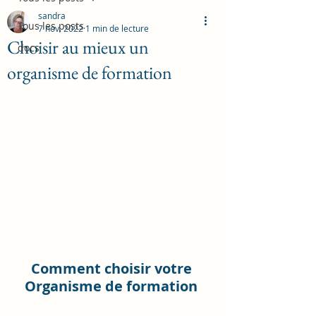
sandra
Tous les posts
7 nov. 2022
1 min de lecture
Choisir au mieux un
docs
organisme de formation
Comment choisir votre 
Organisme de formation 