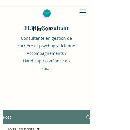
ELPIS Consultant
Consultante en gestion de
carrière et psychopraticienne
Accompagnements /
Handicap / confiance en
soi....
Post
Tous les posts